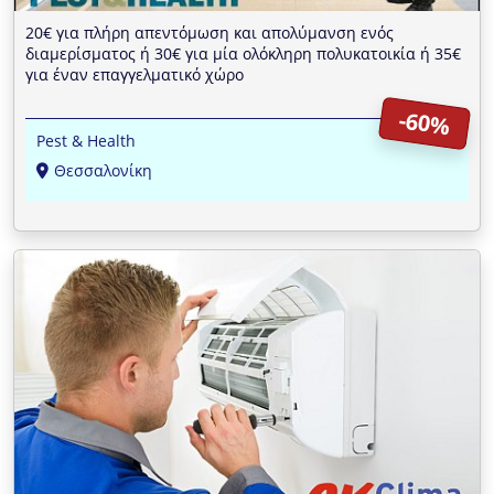
20€ για πλήρη απεντόμωση και απολύμανση ενός
διαμερίσματος ή 30€ για μία ολόκληρη πολυκατοικία ή 35€
για έναν επαγγελματικό χώρο
-60%
Pest & Health
Θεσσαλονίκη