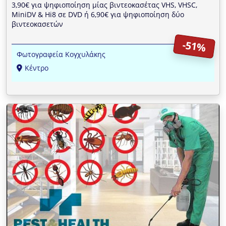
3,90€ για ψηφιοποίηση μίας βιντεοκασέτας VHS, VHSC,
MiniDV & Hi8 σε DVD ή 6,90€ για ψηφιοποίηση δύο
βιντεοκασετών
-51%
Φωτογραφεία Κογχυλάκης
Κέντρο