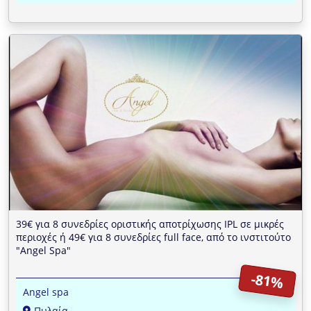
39€ για 8 συνεδρίες οριστικής αποτρίχωσης IPL σε μικρές
περιοχές ή 49€ για 8 συνεδρίες full face, από το ινστιτούτο
"Angel Spa"
-81%
Angel spa
Πυλαία