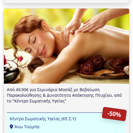
Από 49,90€ για Σεμινάρια Μασάζ με Βεβαίωση
Παρακολούθησης & Δυνατότητα Απόκτησης Πτυχίου, από
το "Κέντρο Σωματικής Υγείας"
-50%
Κέντρο Σωματικής Υγείας (ΚΕ.Σ.Υ)
Άνω Τούμπα