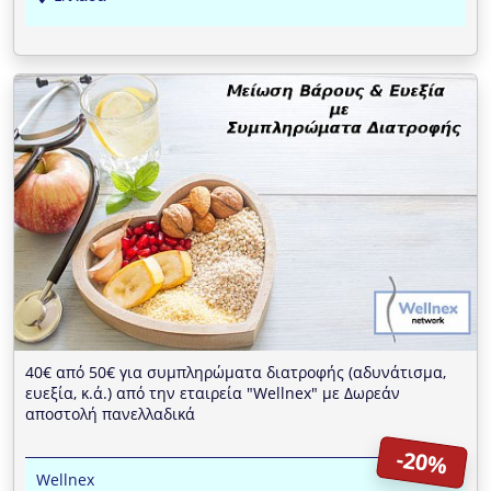
40€ από 50€ για συμπληρώματα διατροφής (αδυνάτισμα,
ευεξία, κ.ά.) από την εταιρεία "Wellnex" με Δωρεάν
αποστολή πανελλαδικά
-20%
Wellnex