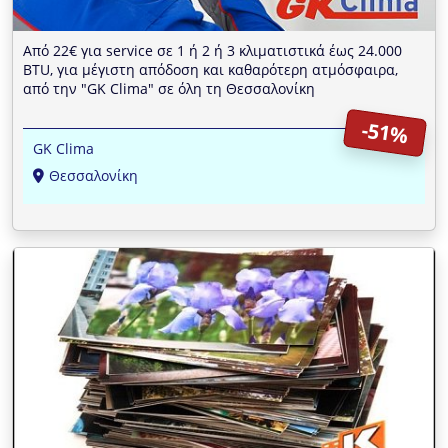
Από 22€ για service σε 1 ή 2 ή 3 κλιματιστικά έως 24.000
BTU, για μέγιστη απόδοση και καθαρότερη ατμόσφαιρα,
από την "GK Clima" σε όλη τη Θεσσαλονίκη
-51%
GK Clima
Θεσσαλονίκη