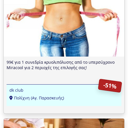
99€ για 1 συνεδρία κρυολιπόλυσης από το υπερσύχρονο
Miracool για 2 περιοχές της επιλογής σας!
-51%
dk club
Πολίχνη (Αγ. Παρασκευής)