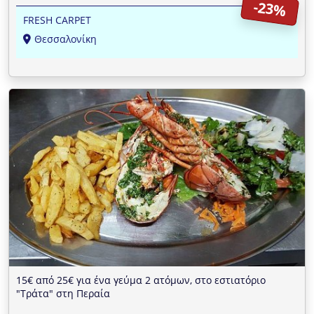
-23%
FRESH CARPET
Θεσσαλονίκη
15€ από 25€ για ένα γεύμα 2 ατόμων, στο εστιατόριο
"Τράτα" στη Περαία