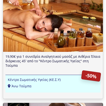
19,90€ για 1 συνεδρία Αναλγητικού μασάζ με Αιθέρια Έλαια
διάρκειας 45' από το "Κέντρο Σωματικής Υγείας" στη
Τούμπα
-50%
Κέντρο Σωματικής Υγείας (ΚΕ.Σ.Υ)
Άνω Τούμπα