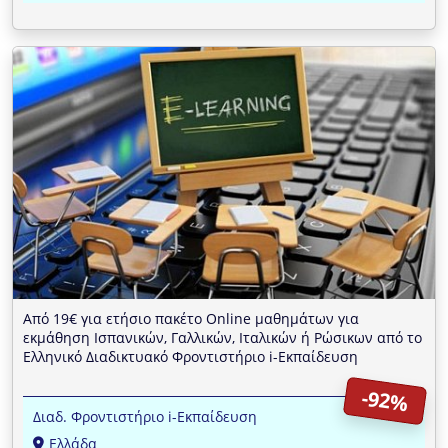
Από 19€ για ετήσιο πακέτο Online μαθημάτων για
εκμάθηση Ισπανικών, Γαλλικών, Ιταλικών ή Ρώσικων από το
Ελληνικό Διαδικτυακό Φροντιστήριο i-Εκπαίδευση
-92%
Διαδ. Φροντιστήριο i-Εκπαίδευση
Ελλάδα