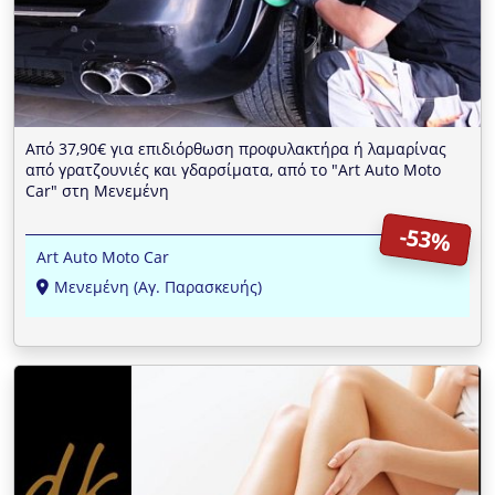
Από 37,90€ για επιδιόρθωση προφυλακτήρα ή λαμαρίνας
από γρατζουνιές και γδαρσίματα, από το "Art Auto Moto
Car" στη Μενεμένη
-53%
Art Auto Moto Car
Μενεμένη (Αγ. Παρασκευής)