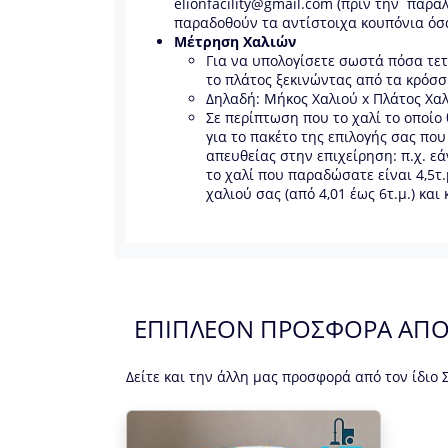
elionfacility@gmail.com (πριν την παρα
παραδοθούν τα αντίστοιχα κουπόνια όσα
Μέτρηση Χαλιών
Για να υπολογίσετε σωστά πόσα τετ
το πλάτος ξεκινώντας από τα κρόσσι
Δηλαδή: Μήκος Χαλιού x Πλάτος Χα
Σε περίπτωση που το χαλί το οποίο
για το πακέτο της επιλογής σας πο
απευθείας στην επιχείρηση: π.χ. εάν
το χαλί που παραδώσατε είναι 4,5τ.
χαλιού σας (από 4,01 έως 6τ.μ.) και
ΕΠΙΠΛΕΟΝ ΠΡΟΣΦΟΡΑ ΑΠ
Δείτε και την άλλη μας προσφορά από τον ίδιο 