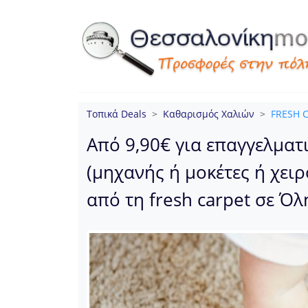
Τοπικά Deals
Καθαρισμός Χαλιών
FRESH 
Από 9,90€ για επαγγελματ
(μηχανής ή μοκέτες ή χει
από τη fresh carpet σε Ό