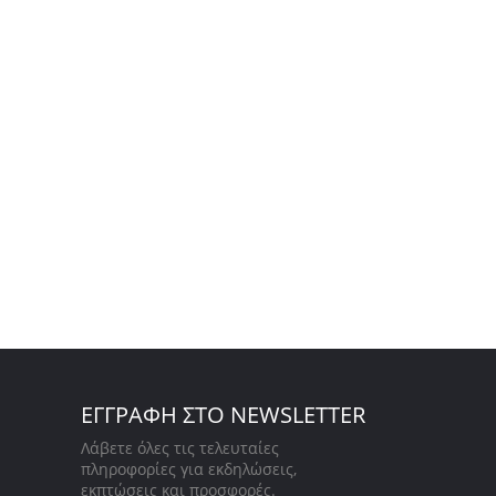
ΕΓΓΡΑΦΗ ΣΤΟ NEWSLETTER
Λάβετε όλες τις τελευταίες
πληροφορίες για εκδηλώσεις,
εκπτώσεις και προσφορές.