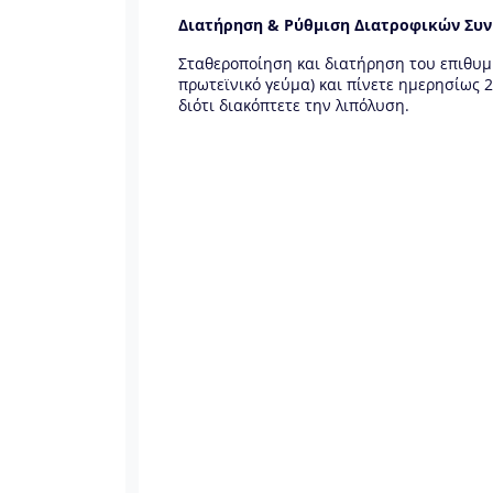
Διατήρηση & Ρύθμιση Διατροφικών Συ
Σταθεροποίηση και διατήρηση του επιθυμη
πρωτεϊνικό γεύμα) και πίνετε ημερησίως 
διότι διακόπτετε την λιπόλυση.