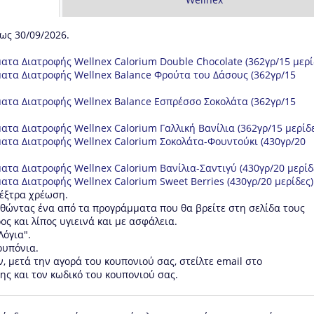
ως 30/09/2026.
ατα Διατροφής Wellnex Calorium Double Chocolate (362γρ/15 μερί
ματα Διατροφής Wellnex Balance Φρούτα του Δάσους (362γρ/15
ματα Διατροφής Wellnex Balance Εσπρέσσο Σοκολάτα (362γρ/15
ατα Διατροφής Wellnex Calorium Γαλλική Βανίλια (362γρ/15 μερίδε
ματα Διατροφής Wellnex Calorium Σοκολάτα-Φουντούκι (430γρ/20
ατα Διατροφής Wellnex Calorium Βανίλια-Σαντιγύ (430γρ/20 μερίδ
ατα Διατροφής Wellnex Calorium Sweet Berries (430γρ/20 μερίδες)
 έξτρα χρέωση.
θώντας ένα από τα προγράμματα που θα βρείτε στη σελίδα τους
ος και λίπος υγιεινά και με ασφάλεια.
Λόγια".
ουπόνια.
 μετά την αγορά του κουπονιού σας, στείλτε email στο
ης και τον κωδικό του κουπονιού σας.