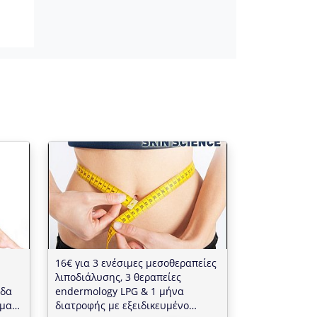
16€ για 3 ενέσιμες μεσοθεραπείες
λιποδιάλυσης, 3 θεραπείες
ιδα
endermology LPG & 1 μήνα
ημα
διατροφής με εξειδικευμένο