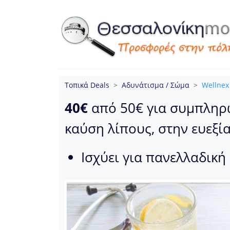
Τοπικά Deals
Αδυνάτισμα / Σώμα
Wellnex
40€
από 50€ για συμπληρ
καύση λίπους, στην ευεξία
Ισχύει για πανελλαδικ