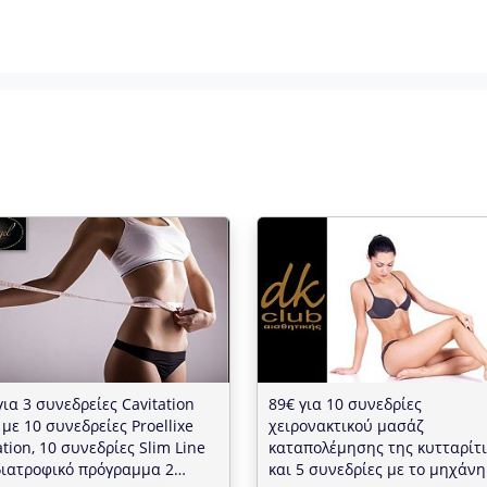
για 3 συνεδρείες Cavitation
89€ για 10 συνεδρίες
 με 10 συνεδρείες Proellixe
χειρονακτικού μασάζ
ation, 10 συνεδρίες Slim Line
καταπολέμησης της κυτταρίτ
διατροφικό πρόγραμμα 2
και 5 συνεδρίες με το μηχάν