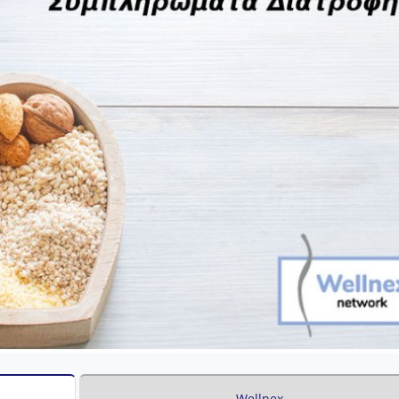
Wellnex