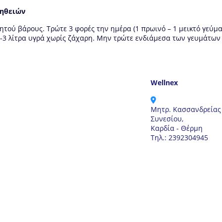
νηθειών
τού βάρους. Τρώτε 3 φορές την ημέρα (1 πρωινό – 1 μεικτό γεύμα
2-3 λίτρα υγρά χωρίς ζάχαρη. Μην τρώτε ενδιάμεσα των γευμάτων
Wellnex
Μητρ. Κασσανδρείας
Συνεσίου,
Καρδία - Θέρμη
Τηλ.: 2392304945