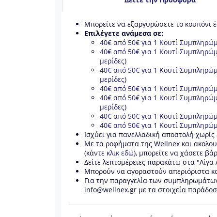
Μπορείτε να εξαργυρώσετε το κουπόνι έ
Επιλέγετε ανάμεσα σε:
40€ από 50€ για 1 Κουτί Συμπληρώμ
40€ από 50€ για 1 Κουτί Συμπληρώ
μερίδες)
40€ από 50€ για 1 Κουτί Συμπληρώ
μερίδες)
40€ από 50€ για 1 Κουτί Συμπληρώμ
40€ από 50€ για 1 Κουτί Συμπληρώ
μερίδες)
40€ από 50€ για 1 Κουτί Συμπληρώμ
40€ από 50€ για 1 Κουτί Συμπληρώμ
Ισχύει για πανελλαδική αποστολή χωρίς
Με τα ροφήματα της Wellnex και ακολου
(κάντε
κλικ εδώ
), μπορείτε να χάσετε βάρ
Δείτε λεπτομέρειες παρακάτω στα "Λίγα 
Μπορούν να αγοραστούν απεριόριστα κ
Για την παραγγελία των συμπληρωμάτων,
info@wellnex.gr με τα στοιχεία παράδοσ