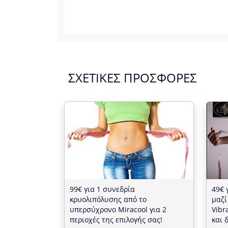
ΣΧΕΤΙΚΕΣ ΠΡΟΣΦΟΡΕΣ
99€ για 1 συνεδρία
49€ 
κρυολιπόλυσης από το
μαζί
υπερσύχρονο Miracool για 2
Vibr
περιοχές της επιλογής σας!
και 