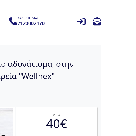
ΚΑΛΕΣΤΕ ΜΑΣ
2120002170
ο αδυνάτισμα, στην
ιρεία "Wellnex"
ΑΠΟ
40€